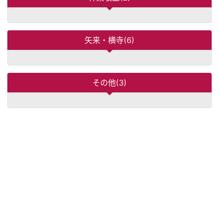
矢来・横寺(6)
その他(3)