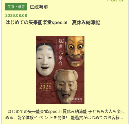
伝統芸能
矢来・横寺
2026.08.08
はじめての矢来能楽堂special 夏休み納涼能
はじめての矢来能楽堂special 夏休み納涼能 子どもも大人も楽し
める、能楽体験イ ベ ン トを開催！ 能鑑賞がはじめてのお客様…