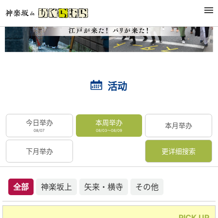
活动
今日举办
本周举办
本月举办
08/07
08/03～08/09
下月举办
更详细搜索
全部
神楽坂上
矢来・横寺
その他
PICK UP