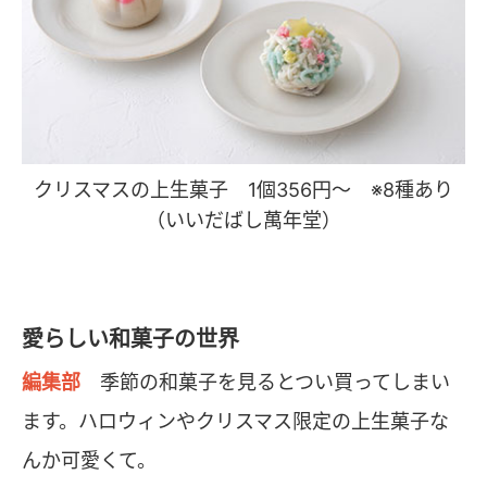
クリスマスの上生菓子 1個356円〜 ※8種あり
（いいだばし萬年堂）
愛らしい和菓子の世界
編集部
季節の和菓子を見るとつい買ってしまい
ます。ハロウィンやクリスマス限定の上生菓子な
んか可愛くて。