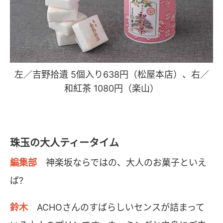
左／吉野拾遺 5個入り638円（松屋本店）、右／
和紅茶 1080円（楽山）
珠玉の大人ティータイム
編集部
神楽坂ならではの、大人のお菓子といえ
ば?
鈴木
ACHOさんのすばらしいセンスが詰まって