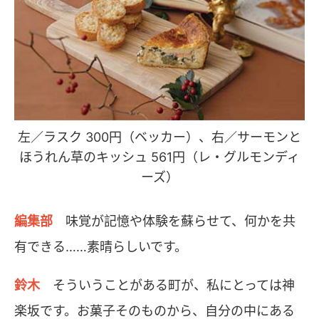
左／ラスク 300円（ベッカー）、右／サーモンと
ほうれん草のキッシュ 561円（レ・グルモンディ
ーズ）
編集部
味覚が記憶や体験を蘇らせて、何かを共
有できる……素晴らしいです。
鈴木
そういうことがある町が、私にとっては神
楽坂です。お菓子そのものから、自分の中にある