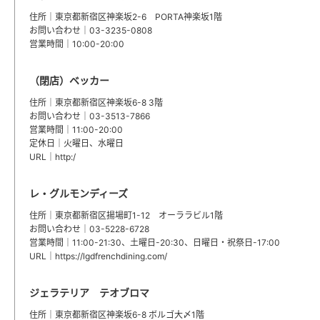
住所｜東京都新宿区神楽坂2-6 PORTA神楽坂1階
お問い合わせ｜03-3235-0808
営業時間｜10:00-20:00
（閉店）ベッカー
住所｜東京都新宿区神楽坂6-8 3階
お問い合わせ｜03-3513-7866
営業時間｜11:00-20:00
定休日｜火曜日、水曜日
URL｜http:/
レ・グルモンディーズ
住所｜東京都新宿区揚場町1-12 オーララビル1階
お問い合わせ｜03-5228-6728
営業時間｜11:00-21:30、土曜日-20:30、日曜日・祝祭日-17:00
URL｜
https://lgdfrenchdining.com/
ジェラテリア テオブロマ
住所｜東京都新宿区神楽坂6-8 ボルゴ大〆1階