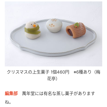
クリスマスの上生菓子 1個460円 ※6種あり（梅
花亭）
編集部
萬年堂には有名な蒸し菓子があります
ね。