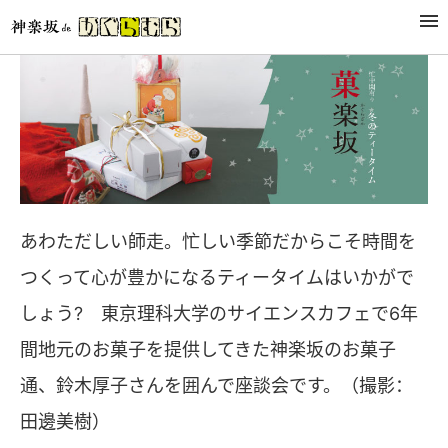
あわただしい師走。忙しい季節だからこそ時間を
つくって心が豊かになるティータイムはいかがで
しょう? 東京理科大学のサイエンスカフェで6年
間地元のお菓子を提供してきた神楽坂のお菓子
通、鈴木厚子さんを囲んで座談会です。（撮影：
田邊美樹）