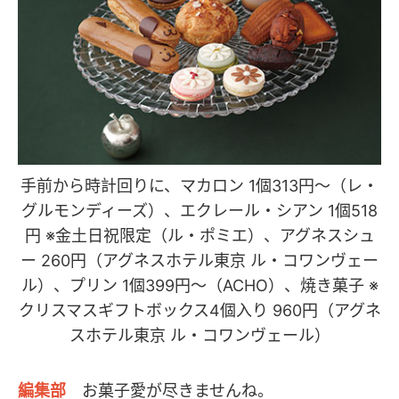
手前から時計回りに、マカロン 1個313円〜（レ・
グルモンディーズ）、エクレール・シアン 1個518
円 ※金土日祝限定（ル・ポミエ）、アグネスシュ
ー 260円（アグネスホテル東京 ル・コワンヴェー
ル）、プリン 1個399円〜（ACHO）、焼き菓子 ※
クリスマスギフトボックス4個入り 960円（アグネ
スホテル東京 ル・コワンヴェール）
編集部
お菓子愛が尽きませんね。