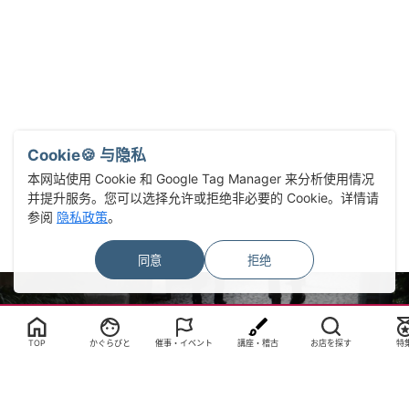
Cookie🍪 与隐私
本网站使用 Cookie 和 Google Tag Manager 来分析使用情况
并提升服务。您可以选择允许或拒绝非必要的 Cookie。详情请
参阅
隐私政策
。
同意
拒绝
Select Language
▼
TOP
かぐらびと
催事・イベント
講座・稽古
お店を探す
特