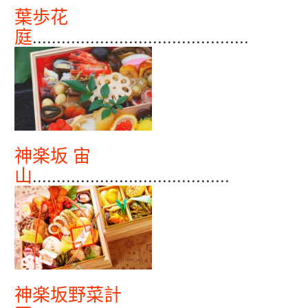
葉歩花
庭
.
............................................
神楽坂 宙
山
.........................................
神楽坂野菜計