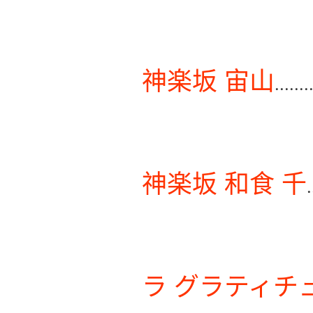
神楽坂 宙山
.......
神楽坂 和食 千
.
ラ グラティチ