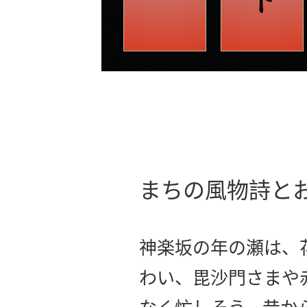
まちの風物詩と
神楽坂の年の瀬は、
わい、毘沙門さまや