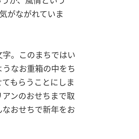
いうか、風情という
気がながれていま
文字。このまちではい
ようなお重箱の中をち
せてもらうことにしま
リアンのおせちまで取
んなおせちで新年をお