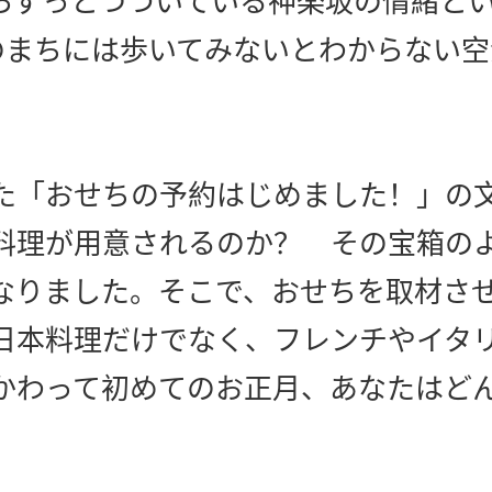
らずっとつづいている神楽坂の情緒と
のまちには歩いてみないとわからない空
た「おせちの予約はじめました！」の
料理が用意されるのか？ その宝箱の
なりました。そこで、おせちを取材さ
日本料理だけでなく、フレンチやイタ
かわって初めてのお正月、あなたはど