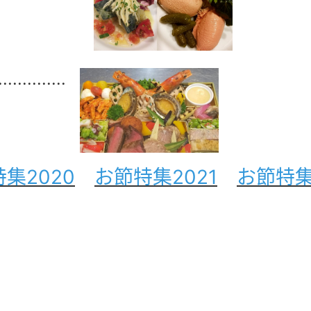
..............
集2020
お節特集2021
お節特集