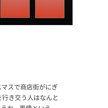
スマスで商店街がにぎ
を行き交う人はなんと