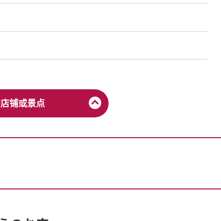
0
的店铺或景点