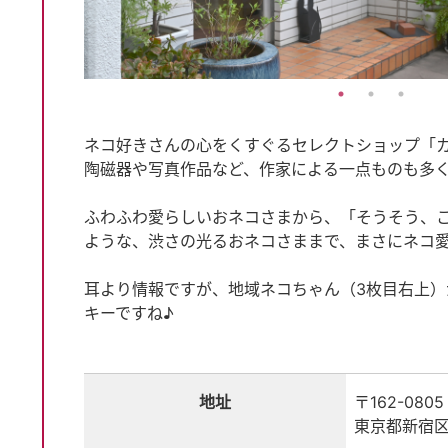
ネコ好きさんの心をくすぐるセレクトショップ「
陶磁器や写真作品など、作家による一点ものも多
ふわふわ愛らしいおネコさまから、「そうそう、
ような、渋さの光るおネコさままで、まさにネコ
耳より情報ですが、地域ネコちゃん（3枚目右上
キーですね♪
地址
〒162-0805
東京都新宿区