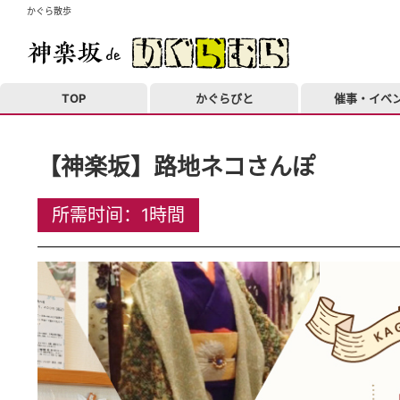
かぐら散歩
TOP
かぐらびと
催事・イベ
【神楽坂】路地ネコさんぽ
所需时间：1時間