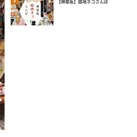
3
【神楽坂】路地ネコさんぽ