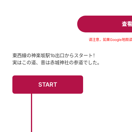
查
请注意，如果Google地
東西線の神楽坂駅1b出口からスタート！
実はこの道、昔は赤城神社の参道でした。
START