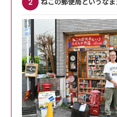
2
ねこの郵便局というなま