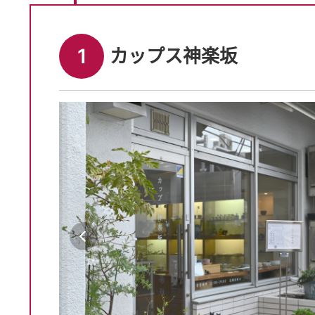
1
カップス神楽坂