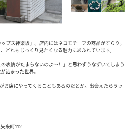
カップス神楽坂」。店内にはネコモチーフの商品がずらり。
く、どれもじっくり見たくなる魅力にあふれています。
この表情がたまらないのよ〜！」と思わずうなずいてしまう
愛が詰まった世界。
）がお店にやってくることもあるのだとか。出会えたらラッ
矢来町112