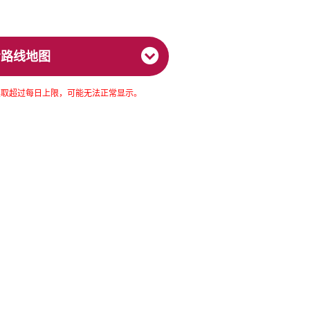
看路线地图
图读取超过每日上限，可能无法正常显示。