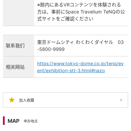
※館内にあるVRコンテンツを体験される
方は、事前にSpace Travelium TeNQの公
式サイトをご確認ください
東京ドームシティ わくわくダイヤル 03
联系我们
-5800-9999
https://www.tokyo-dome.co.jp/tenq/ev
相关网站
ent/exhibition-stt-3.html#nazo
加入收藏
MAP
举办地点