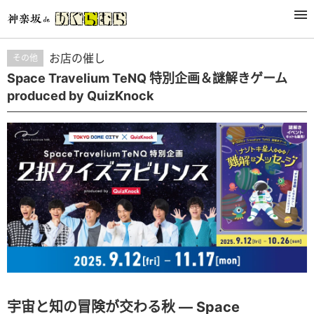
活动
お店の催し
その他
Space Travelium TeNQ 特別企画＆謎解きゲーム
produced by QuizKnock
宇宙と知の冒険が交わる秋 ― Space