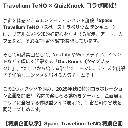
Travelium TeNQ × QuizKnock コラボ開催！
宇宙を体感できるエンターテインメント施設「
Space
Travelium TeNQ（スペーストラベリウム テンキュー）
」
は、リアルなVRや知的好奇心をくすぐる展示、アート、カ
フェなど、多彩な“宇宙体験”を提供しています。
そして知識集団として、YouTubeやWebメディア、イベン
トなどで幅広く活躍する「
QuizKnock（クイズノッ
ク）
」。“楽しいから始まる学び”をテーマに、クイズや謎解
きで知的なエンタメを届ける人気チームです。
この2つがタッグを組み、
2025年秋に特別コラボレーショ
ン企画
を開催！ 館内で楽しめる謎解きゲームと、企画展示
エリアに登場する体験型クイズ展示で、宇宙と知の冒険を
同時に楽しめます。
【特別企画展示】Space Travelium TeNQ 特別企画