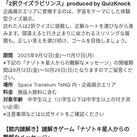
「2択クイズラビリンス」produced by QuizKnock
企画展示エリアに登場するのは、宇宙をテーマにした体験
型クイズ展示。
訪れた人は2択クイズに挑戦し、正解ルートを選びながら進
みます。間違えると行き止まりに戻されるスリリングな展
開も。正しい答えを選び続け、ゴールを目指しましょう。
期間
2025年9月12日(金)～11月17日(月)
※下記の「ナゾトキ星人からの難解なメッセージ」の開催期
間は9月12日(金)〜10月26日(日)となりますのでご留意くだ
さい。
場所
Space Travelium TeNQ 内・企画展示エリア
料金
施設入館料に含む
対象年齢
中学生以上（小学生以下は中学生以上の付き添
い必須）
※注意事項などは公式サイトをご確認ください
【館内謎解き】謎解きゲーム「ナゾトキ星人からの