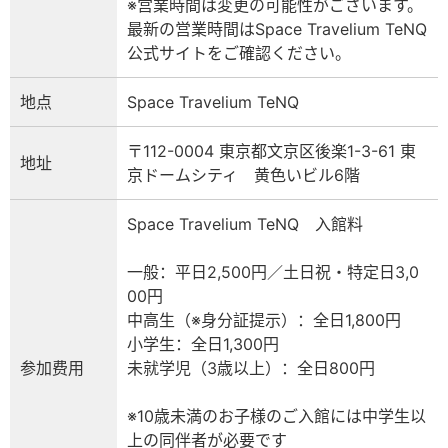
※営業時間は変更の可能性がございます。
最新の営業時間はSpace Travelium TeNQ
公式サイトをご確認ください。
地点
Space Travelium TeNQ
〒112-0004 東京都文京区後楽1-3-61 東
地址
京ドームシティ 黄色いビル6階
Space Travelium TeNQ 入館料
一般：平日2,500円／土日祝・特定日3,0
00円
中高生（※身分証提示）：全日1,800円
小学生：全日1,300円
参加费用
未就学児（3歳以上）：全日800円
※10歳未満のお子様のご入館には中学生以
上の同伴者が必要です