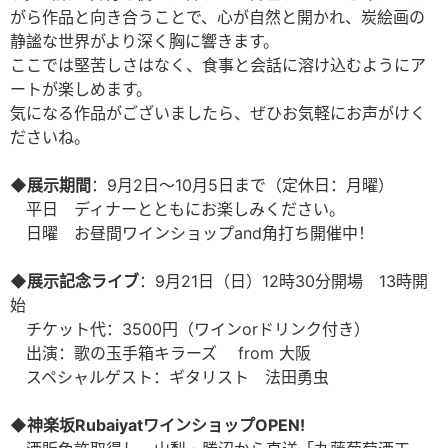
がら作品と向き合うことで、心が自然と開かれ、炭絵画の
静謐な世界がより深く胸に響きます。
ここでは堅苦しさはなく、食事と会話に溶け込むようにア
ートが楽しめます。
気になる作品がございましたら、ぜひお気軽にお声がけく
ださいね。
◆展示期間
：9月2日～10月5日まで（定休日：月曜）
平日 ディナーとともにお楽しみください。
日曜 お昼間ワインショップand角打ち開催中！
◆展示記念ライブ
：9月21日（日）12時30分開場 13時開
始
チケット代：3500円（ワインorドリンク付き）
出演：歌の玉手箱キラーズ from 大阪
スペシャルゲスト：ギタリスト 法田勇虫
◆神楽坂RubaiyatワインショップOPEN!