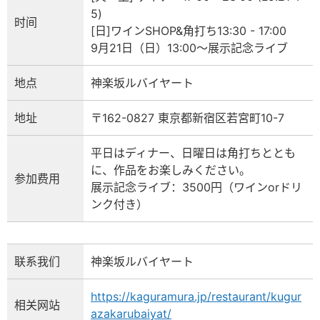
5)
时间
[日]ワインSHOP&角打ち13:30 - 17:00
9月21日（日）13:00〜展示記念ライブ
地点
神楽坂ルバイヤート
地址
〒162-0827 東京都新宿区若宮町10-7
平日はディナー、日曜日は角打ちととも
に、作品をお楽しみください。
参加费用
展示記念ライブ：3500円（ワインorドリ
ンク付き）
联系我们
神楽坂ルバイヤート
https://kaguramura.jp/restaurant/kugur
相关网站
azakarubaiyat/