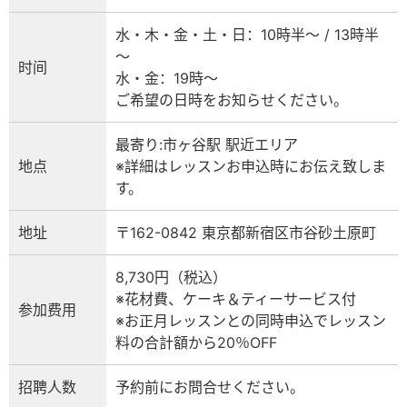
水・木・金・土・日：10時半〜 / 13時半
〜⁡
时间
水・金：19時〜⁡
ご希望の日時をお知らせください。
最寄り:市ヶ谷駅 駅近エリア
地点
※詳細はレッスンお申込時にお伝え致しま
す。
地址
〒162-0842 東京都新宿区市谷砂土原町
8,730円（税込）
※花材費、ケーキ＆ティーサービス付
参加费用
※お正月レッスンとの同時申込でレッスン
料の合計額から20％OFF
招聘人数
予約前にお問合せください。