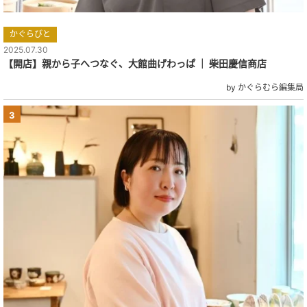
かぐらびと
2025.07.30
【開店】親から子へつなぐ、大館曲げわっぱ ｜ 柴田慶信商店
by かぐらむら編集局
3