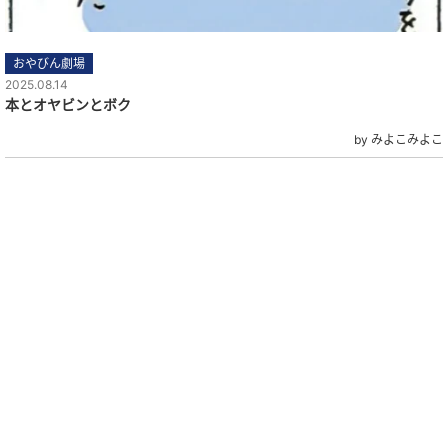
おやびん劇場
2025.08.14
本とオヤビンとボク
by みよこみよこ