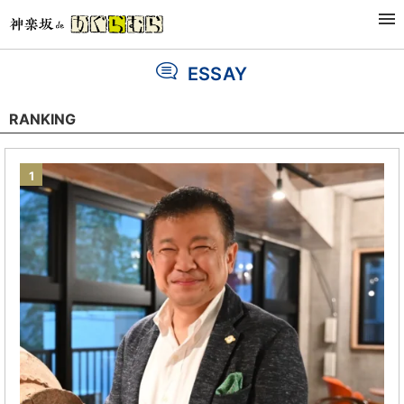
最新
类型
连载
作者
ESSAY
RANKING
1