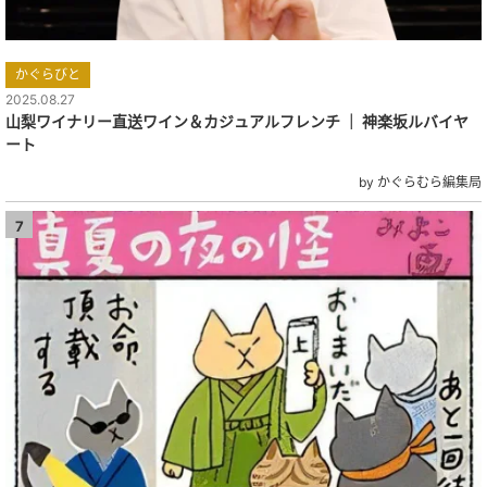
かぐらびと
2025.08.27
山梨ワイナリー直送ワイン＆カジュアルフレンチ ｜ 神楽坂ルバイヤ
ート
by かぐらむら編集局
7