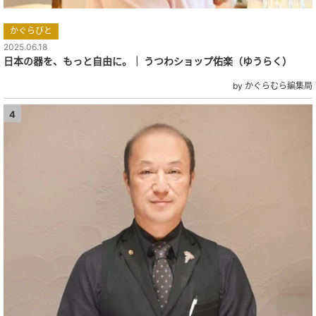
かぐらびと
2025.06.18
日本の器を、もっと自由に。｜ うつわショップ佑楽（ゆうらく）
by かぐらむら編集局
4