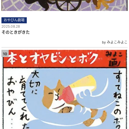
おやびん劇場
2025.08.28
そのときがきた
by みよこみよこ
10