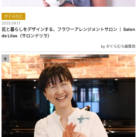
かぐらびと
2025.09.17
花と暮らしをデザインする、フラワーアレンジメントサロン ｜ Salon
de Lilas（サロンドリラ）
by かぐらむら編集局
6