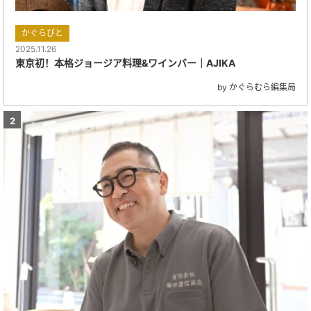
かぐらびと
2025.11.26
東京初！本格ジョージア料理&ワインバー｜AJIKA
by かぐらむら編集局
2