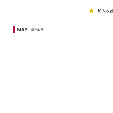
加入收
MAP
举办地点