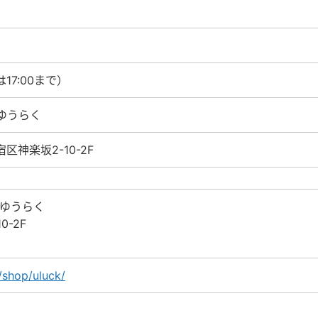
は17:00まで）
ゆうらく
宿区神楽坂2-10-2F
坂ゆうらく
-2F
/shop/uluck/