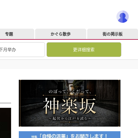
专题
かぐら散歩
街の掲示板
下月举办
更详细搜索