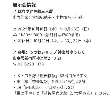
展示会情報
📍
はなやか色絵三人展
出展作家：大場紀穂子・小林加奈・小萌
📅 2025年10月16日（木）〜10月26日（日）
🕰 11:30〜18:00（最終日は17:00まで）
📌 定休日：10月21日（火）、10月22日（水）
📍
会場：うつわショップ 神楽坂ゆうらく
東京都新宿区神楽坂2-10-2F
📞 03-6228-1178
・メトロ各線「飯田橋駅」B3出口からすぐ
・東西線「神楽坂駅」1b出口から徒歩8分
・JR「飯田橋駅」西口から徒歩3分
「菓の子や」と「越後屋壱之助（定食屋さん）」のあい