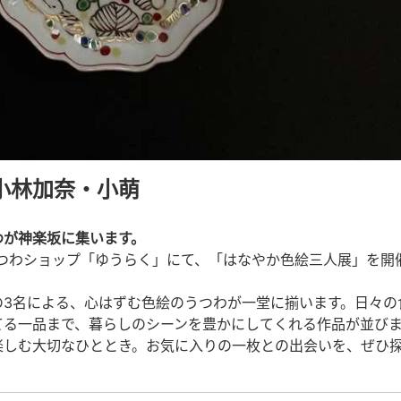
小林加奈・小萌
わが神楽坂に集います。
のうつわショップ「ゆうらく」にて、「はなやか色絵三人展」を開
の3名による、心はずむ色絵のうつわが一堂に揃います。日々の
てる一品まで、暮らしのシーンを豊かにしてくれる作品が並び
楽しむ大切なひととき。お気に入りの一枚との出会いを、ぜひ