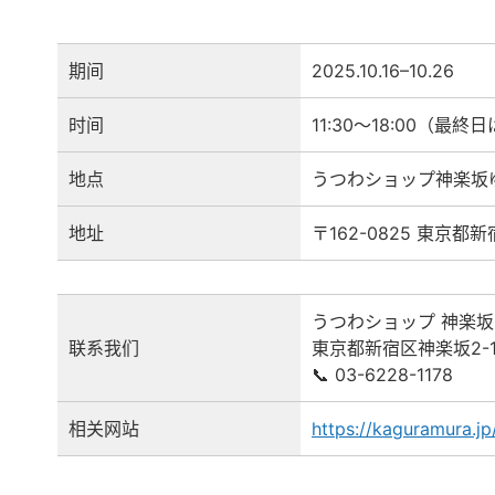
期间
2025.10.16–10.26
时间
11:30〜18:00（最終日
地点
うつわショップ神楽坂
地址
〒162-0825 東京都新
うつわショップ 神楽
联系我们
東京都新宿区神楽坂2-10
📞 03-6228-1178
相关网站
https://kaguramura.jp