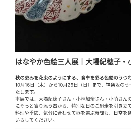
はなやか色絵三人展｜大場紀穂子・
秋の恵みを花束のようにする、食卓を彩る色絵のうつ
10月16日（木）から10月26日（日）まで、神楽坂
たします。
本展では、大場紀穂子さん・小林加奈さん・小萌さん
にそっと寄り添う器から、特別な日のご馳走を引き立
料理や季節、気分に合わせて器を選ぶ時間も、日常を
いらしてください。