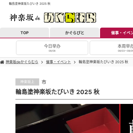
輪島塗神楽坂たびいき 2025 秋
TOP
かぐらびと
催事・イベ
今日举办
本周举
08/08
08/03～08/0
神楽坂deかぐらむら
催事・イベント
輪島塗神楽坂たびいき 2025 秋
市
神楽坂上
輪島塗神楽坂たびいき 2025 秋