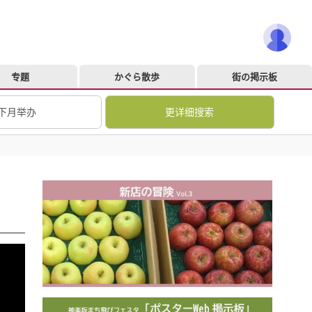
专题
かぐら散歩
街の掲示板
下月举办
更详细搜索