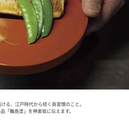
届ける、江戸時代から続く商習慣のこと。
芸品「輪島塗」を神楽坂に伝えます。