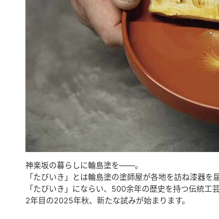
神楽坂の暮らしに輪島塗を——。
「たびいき」とは輪島塗の塗師屋が各地を訪ね漆器を
「たびいき」にならい、500余年の歴史を持つ伝統工
2年目の2025年秋、新たな試みが始まります。